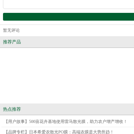
暂无评论
推荐产品
热点推荐
【用户故事】500亩花卉基地使用雷马散光膜，助力农户增产增收！
【品牌专栏】日本希爱农散光PO膜：高端农膜是大势所趋！