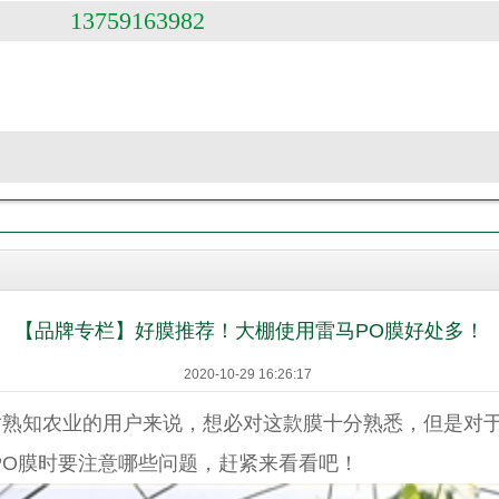
13759163982
【品牌专栏】好膜推荐！大棚使用雷马PO膜好处多！
2020-10-29 16:26:17
对熟知农业的用户来说，想必对这款膜十分熟悉，但是对
PO膜时要注意哪些问题，赶紧来看看吧！