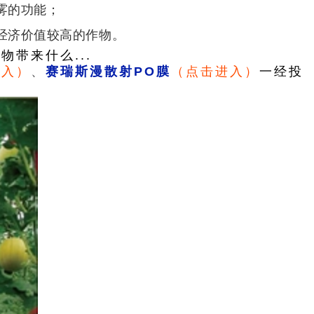
雾的功能；
经济价值较高的作物。
带来什么...
进入）
、
赛瑞斯漫散射PO膜
（点击进入）
一经投