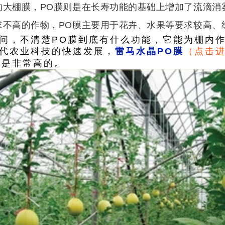
的大棚膜，PO膜则是在长寿功能的基础上增加了流滴消
求不高的作物，PO膜主要用于花卉、水果等要求较高、
问，不清楚PO膜到底有什么功能，它能为棚内作物
现代农业科技的快速发展，
雷马水晶PO膜
（点击
值是非常高的。