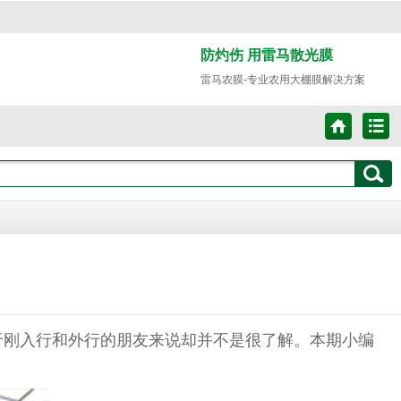
防灼伤 用雷马散光膜
雷马农膜-专业农用大棚膜解决方案
于刚入行和外行的朋友来说却并不是很了解。本期小编