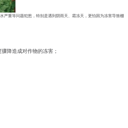
水严重等问题犯愁，特别是遇到阴雨天、霜冻天，更怕因为冻害导致棚
度骤降造成对作物的冻害；