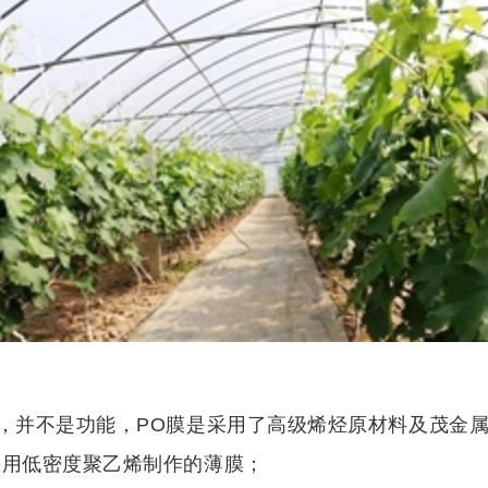
质，并不是功能，PO膜是采用了高级烯烃原材料及茂金
采用低密度聚乙烯制作的薄膜；