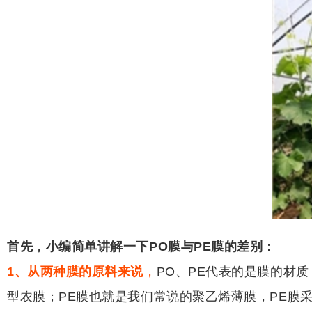
首先，小编简单讲解一下PO膜与PE膜的差别：
1、从两种膜的原料来说
，
PO、PE代表的是膜的材
型农膜；PE膜也就是我们常说的聚乙烯薄膜，PE膜