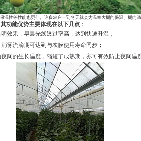
保温性等性能也更佳。许多农户一到冬天就会为温室大棚的保温、棚内滴
。
其功能优势主要体现在以下几点
：
透明效果，早晨光线透过率高，达到快速升温；
，消雾流滴期可达到与农膜使用寿命同步；
物夜间的生长温度，缩短了成熟期，亦可有效防止夜间温