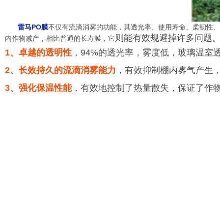
雷马PO膜
不仅有流滴消雾的功能，其透光率、使用寿命、柔韧性、
则能有效规避掉许多问题
内作物减产，相比普通的长寿膜，它
1、卓越的透明性
，94%的透光率，雾度低，玻璃温室
2、长效持久的流滴消雾能力
，有效抑制棚内雾气产生
3、强化保温性能
，有效地控制了热量散失，保证了作