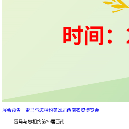
展会预告｜雷马与您相约第20届西南农资博览会
雷马与您相约第20届西南...