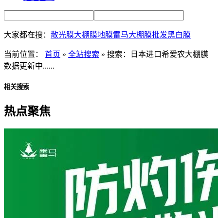
大家都在搜：
散光膜
大棚膜
地膜
雷马大棚膜批发
黑白膜
当前位置：
首页
»
全站搜索
» 搜索：日本进口希爱农大棚膜
数据更新中......
相关搜索
热点聚焦